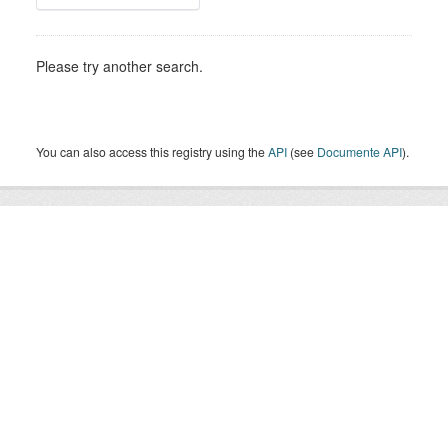
Please try another search.
You can also access this registry using the
API
(see
Documente API
).