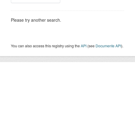
Please try another search.
You can also access this registry using the
API
(see
Documente API
).