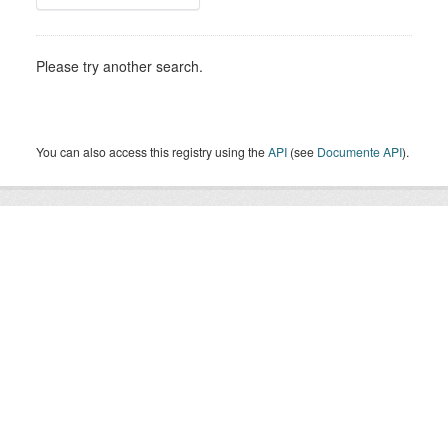
Please try another search.
You can also access this registry using the
API
(see
Documente API
).