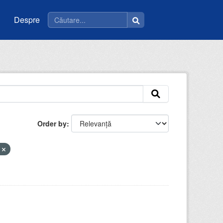
Despre
Order by
i