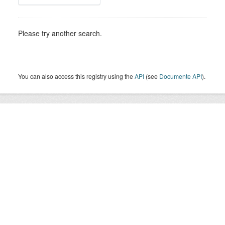
Please try another search.
You can also access this registry using the
API
(see
Documente API
).