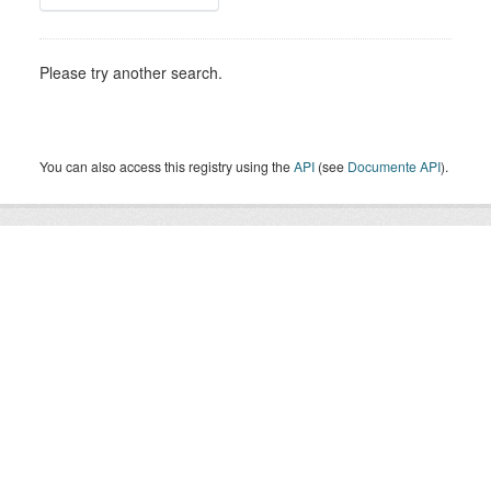
Please try another search.
You can also access this registry using the
API
(see
Documente API
).