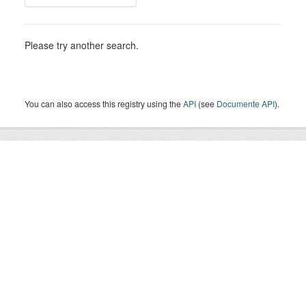
Please try another search.
You can also access this registry using the
API
(see
Documente API
).