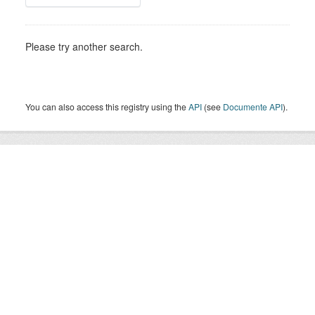
Please try another search.
You can also access this registry using the
API
(see
Documente API
).