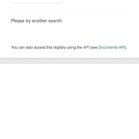
Please try another search.
You can also access this registry using the
API
(see
Documente API
).