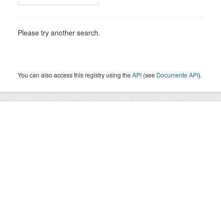
Please try another search.
You can also access this registry using the
API
(see
Documente API
).