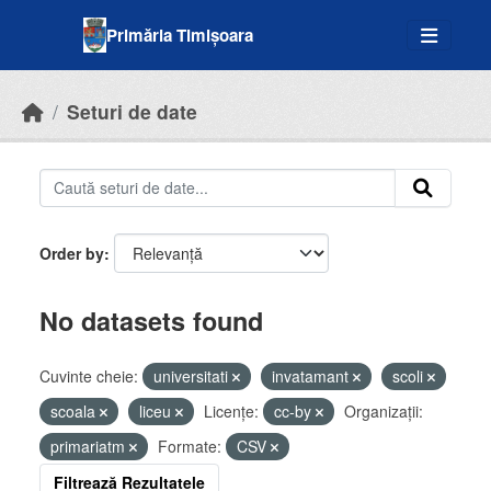
Skip to main content
Primăria Timișoara
Seturi de date
Order by
No datasets found
Cuvinte cheie:
universitati
invatamant
scoli
scoala
liceu
Licenţe:
cc-by
Organizații:
primariatm
Formate:
CSV
Filtrează Rezultatele