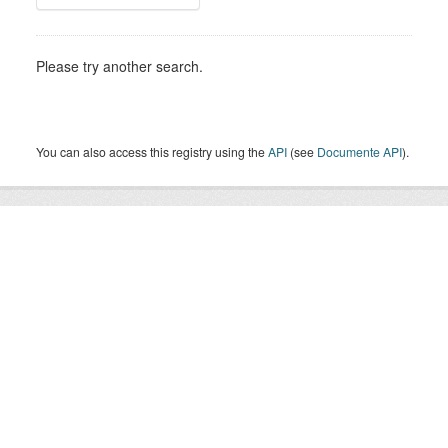
Please try another search.
You can also access this registry using the
API
(see
Documente API
).