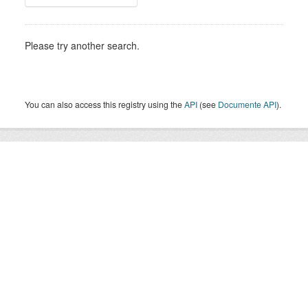
Please try another search.
You can also access this registry using the
API
(see
Documente API
).