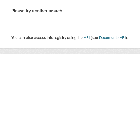
Please try another search.
You can also access this registry using the
API
(see
Documente API
).