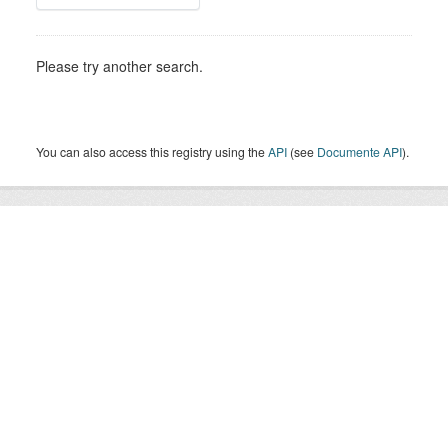
Please try another search.
You can also access this registry using the
API
(see
Documente API
).