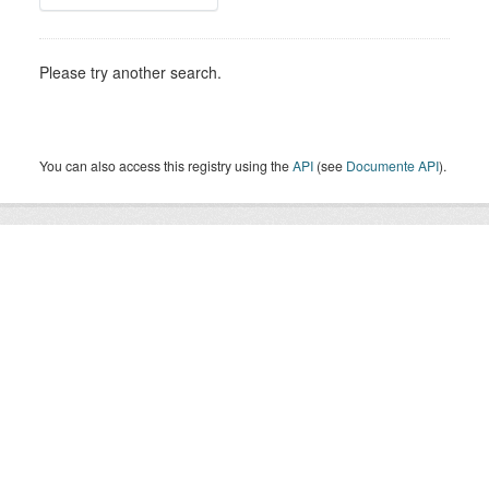
Please try another search.
You can also access this registry using the
API
(see
Documente API
).