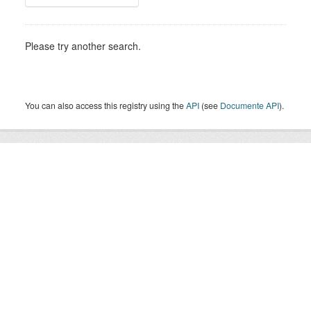
Please try another search.
You can also access this registry using the
API
(see
Documente API
).