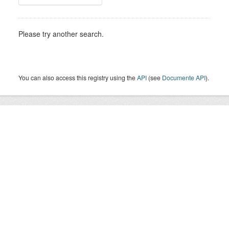
Please try another search.
You can also access this registry using the
API
(see
Documente API
).