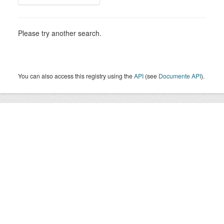
Please try another search.
You can also access this registry using the
API
(see
Documente API
).