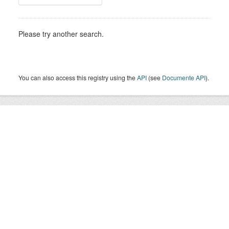
Please try another search.
You can also access this registry using the
API
(see
Documente API
).