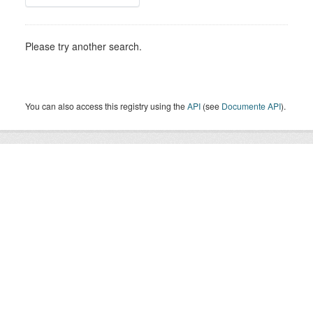
Please try another search.
You can also access this registry using the
API
(see
Documente API
).