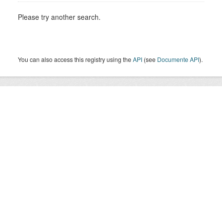
Please try another search.
You can also access this registry using the
API
(see
Documente API
).