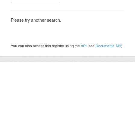
Please try another search.
You can also access this registry using the
API
(see
Documente API
).