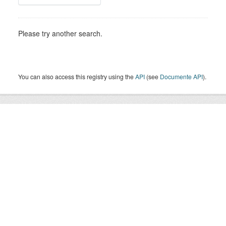
Please try another search.
You can also access this registry using the
API
(see
Documente API
).