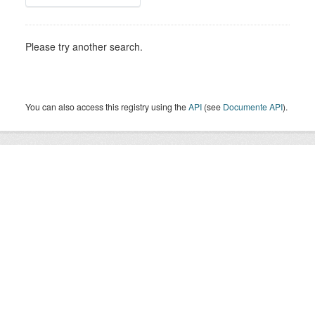
Please try another search.
You can also access this registry using the
API
(see
Documente API
).