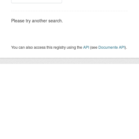
Please try another search.
You can also access this registry using the
API
(see
Documente API
).