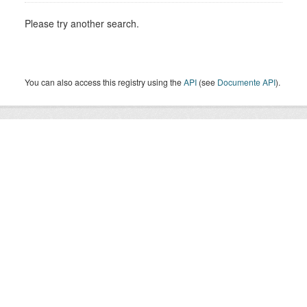
Please try another search.
You can also access this registry using the
API
(see
Documente API
).