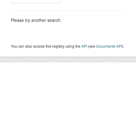
Please try another search.
You can also access this registry using the
API
(see
Documente API
).