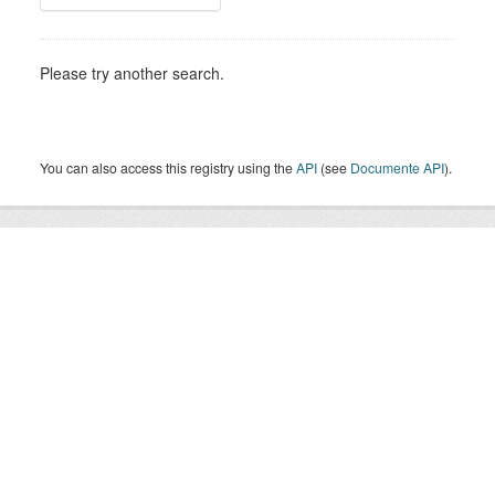
Please try another search.
You can also access this registry using the
API
(see
Documente API
).