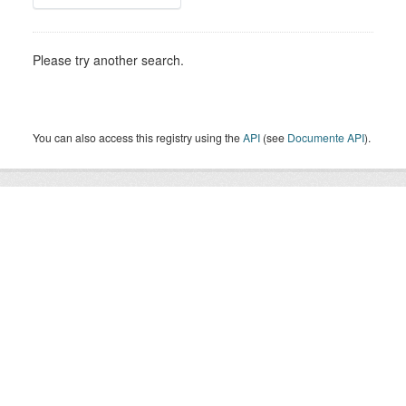
Please try another search.
You can also access this registry using the
API
(see
Documente API
).