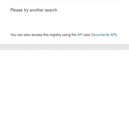
Please try another search.
You can also access this registry using the
API
(see
Documente API
).