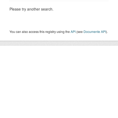
Please try another search.
You can also access this registry using the
API
(see
Documente API
).