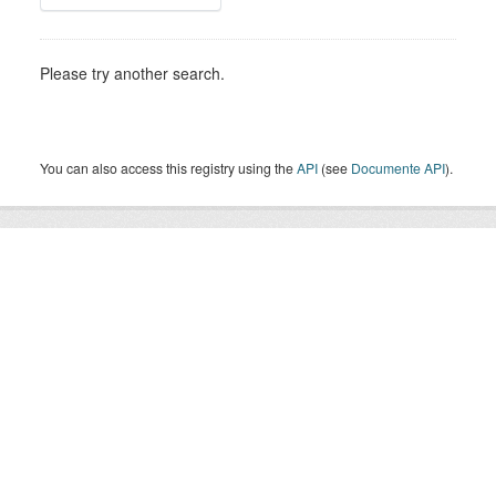
Please try another search.
You can also access this registry using the
API
(see
Documente API
).