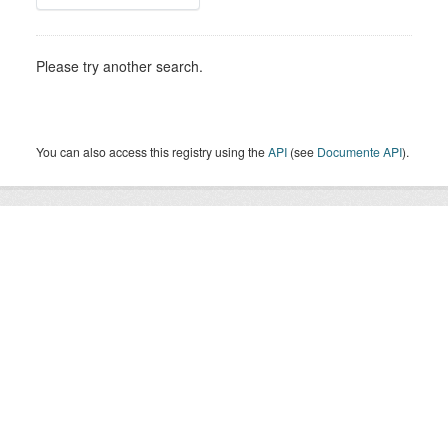
Please try another search.
You can also access this registry using the
API
(see
Documente API
).