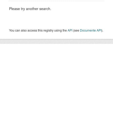
Please try another search.
You can also access this registry using the
API
(see
Documente API
).