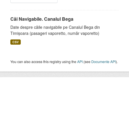
Căi Navigabile. Canalul Bega
Date despre căile navigabile pe Canalul Bega din
Timișoara (pasageri vaporetto, număr vaporetto)
CSV
You can also access this registry using the
API
(see
Documente API
).