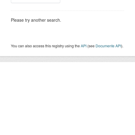
Please try another search.
You can also access this registry using the
API
(see
Documente API
).