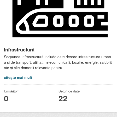
Infrastructură
Secțiunea Infrastructură include date despre infrastructura urban
ă și de transport, utilități, telecomunicații, locuire, energie, salubrit
ate și alte domenii relevante pentru...
citește mai mult
Urmăritori
Seturi de date
0
22