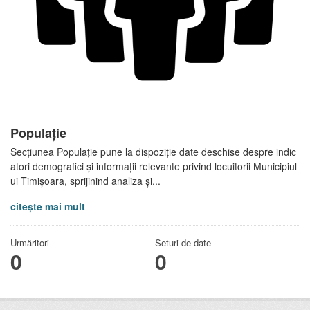
Populație
Secțiunea Populație pune la dispoziție date deschise despre indic
atori demografici și informații relevante privind locuitorii Municipiul
ui Timișoara, sprijinind analiza și...
citește mai mult
Urmăritori
Seturi de date
0
0