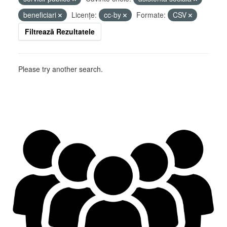
beneficiari
Licenţe:
cc-by
Formate:
CSV
Filtrează Rezultatele
Please try another search.