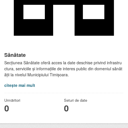
Sănătate
Secțiunea Sănătate oferă acces la date deschise privind infrastru
ctura, serviciile și informațiile de interes public din domeniul sănăt
ății la nivelul Municipiului Timișoara.
citește mai mult
Urmăritori
Seturi de date
0
0