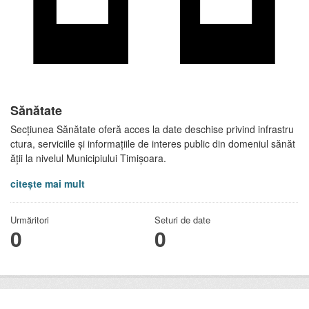
Sănătate
Secțiunea Sănătate oferă acces la date deschise privind infrastru
ctura, serviciile și informațiile de interes public din domeniul sănăt
ății la nivelul Municipiului Timișoara.
citește mai mult
Urmăritori
Seturi de date
0
0