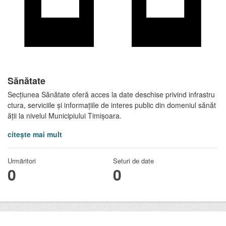
Sănătate
Secțiunea Sănătate oferă acces la date deschise privind infrastru
ctura, serviciile și informațiile de interes public din domeniul sănăt
ății la nivelul Municipiului Timișoara.
citește mai mult
Urmăritori
Seturi de date
0
0