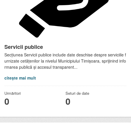
Servicii publice
Secțiunea Servicii publice include date deschise despre serviciile f
urnizate cetățenilor la nivelul Municipiului Timișoara, sprijinind info
rmarea publică și accesul transparent...
citește mai mult
Urmăritori
Seturi de date
0
0