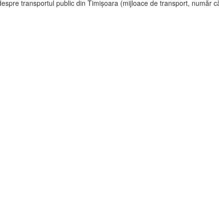
espre transportul public din Timișoara (mijloace de transport, număr că