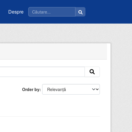
Despre
Order by