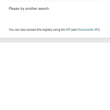
Please try another search.
You can also access this registry using the
API
(see
Documente API
).