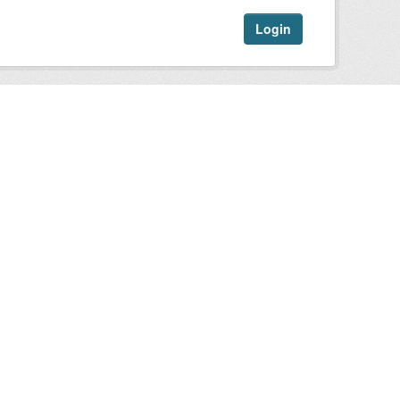
Login