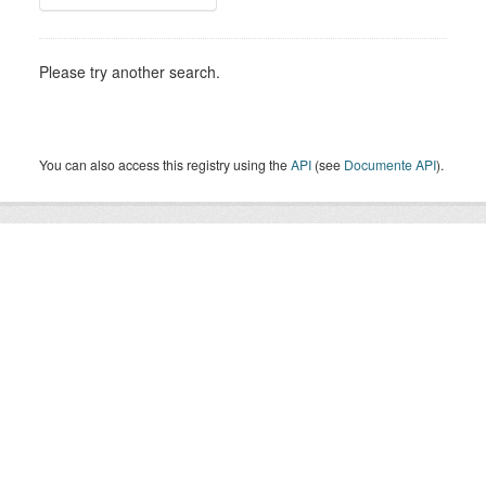
Please try another search.
You can also access this registry using the
API
(see
Documente API
).