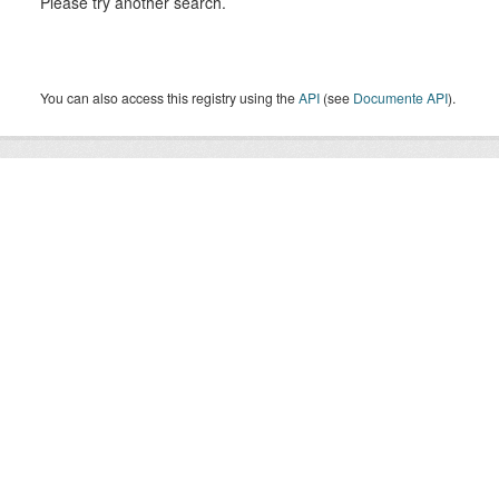
Please try another search.
You can also access this registry using the
API
(see
Documente API
).