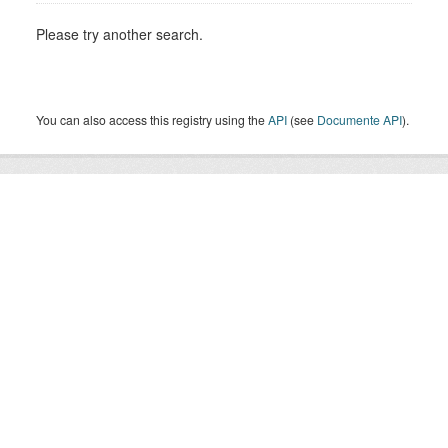
Please try another search.
You can also access this registry using the
API
(see
Documente API
).