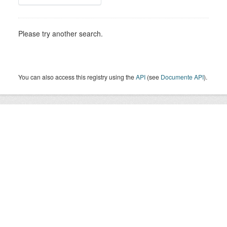
Please try another search.
You can also access this registry using the
API
(see
Documente API
).