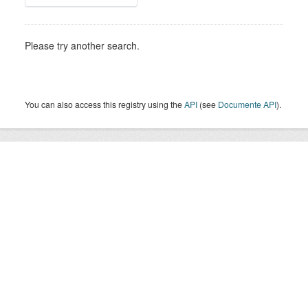
Please try another search.
You can also access this registry using the
API
(see
Documente API
).